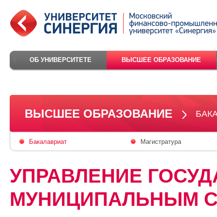
ОБ УНИВЕРСИТЕТЕ
ВЫСШЕЕ ОБРАЗОВАНИЕ
ВЫСШЕЕ ОБРАЗОВАНИЕ
БАК
Бакалавриат
Магистратура
УПРАВЛЕНИЕ ГОСУ
МУНИЦИПАЛЬНЫМ С