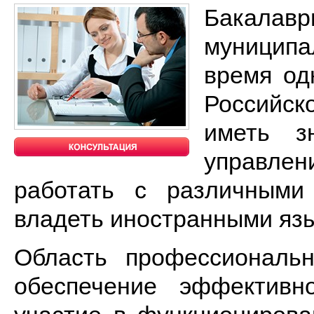
Бакалавр
муниципа
время од
Российс
иметь з
управле
работать с различными
владеть иностранными яз
Область профессиональн
обеспечение эффективно