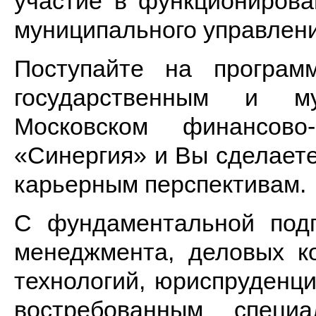
участие в функционирова
муниципального управлени
Поступайте на програм
государственным и м
Московском финансово
«Синергия» и Вы сделает
карьерным перспективам.
С фундаментальной подг
менеджмента, деловых к
технологий, юриспруденц
востребованным специ