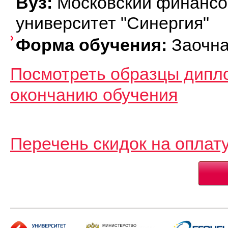
Вуз:
Московский финанс
университет "Синергия"
Форма обучения:
Заочн
Посмотреть образцы дипл
окончанию обучения
Перечень скидок на оплат