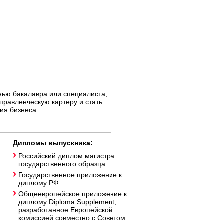
нью бакалавра или специалиста,
правленческую картеру и стать
ия бизнеса.
Дипломы выпускника:
Российский диплом магистра
государственного образца
Государственное приложение к
диплому РФ
Общеевропейское приложение к
диплому Diploma Supplement,
разработанное Европейской
комиссией совместно с Советом