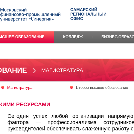
САМАРСКИЙ
РЕГИОНАЛЬНЫЙ
ОФИС
ЫСШЕЕ ОБРАЗОВАНИЕ
КОЛЛЕДЖ
БИЗНЕС-ОБРАЗ
ОВАНИЕ
МАГИСТРАТУРА
Магистратура
Второе высшее образование
КИМИ РЕСУРСАМИ
Сегодня успех любой организации напрямую 
фактора — профессионализма сотруднико
руководителей обеспечивать слаженную работу с