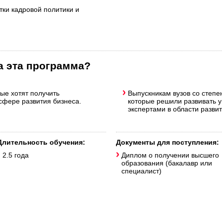
тки кадровой политики и
а эта программа?
ые хотят получить
Выпускникам вузов со степе
сфере развития бизнеса.
которые решили развивать у
экспертами в области развит
Длительность обучения:
Документы для поступления:
2.5 года
Диплом о получении высшего
образования (бакалавр или
специалист)