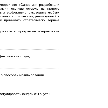
верситете «Синергия» разработали
ами», окончив которую, вы станете
ным эффективно руководить любым
номики и психологии, реализуемый в
и принимать стратегически верные
знайте о программе «Управление
фективность труда;
 о способах мотивирования
урегулировать конфликты внутри