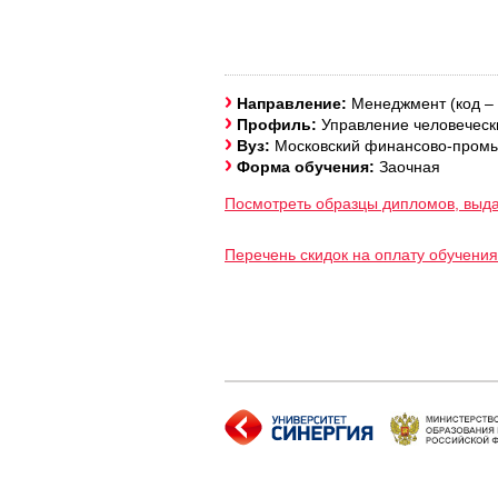
Направление:
Менеджмент (код –
Профиль:
Управление человеческ
Вуз:
Московский финансово-промы
Форма обучения:
Заочная
Посмотреть образцы дипломов, выд
Перечень скидок на оплату обучения